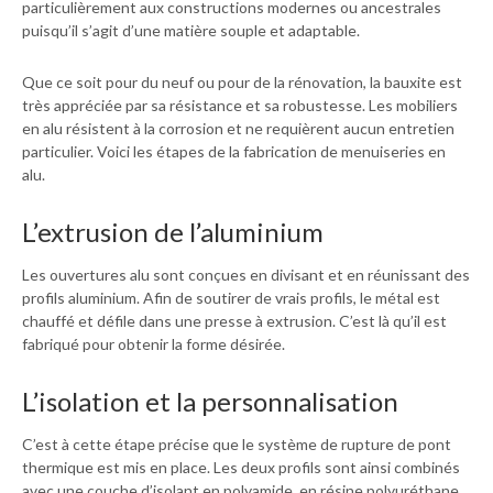
particulièrement aux constructions modernes ou ancestrales
puisqu’il s’agit d’une matière souple et adaptable.
Que ce soit pour du neuf ou pour de la rénovation, la bauxite est
très appréciée par sa résistance et sa robustesse. Les mobiliers
en alu résistent à la corrosion et ne requièrent aucun entretien
particulier. Voici les étapes de la fabrication de menuiseries en
alu.
L’extrusion de l’aluminium
Les ouvertures alu sont conçues en divisant et en réunissant des
profils aluminium. Afin de soutirer de vrais profils, le métal est
chauffé et défile dans une presse à extrusion. C’est là qu’il est
fabriqué pour obtenir la forme désirée.
L’isolation et la personnalisation
C’est à cette étape précise que le système de rupture de pont
thermique est mis en place. Les deux profils sont ainsi combinés
avec une couche d’isolant en polyamide, en résine polyuréthane