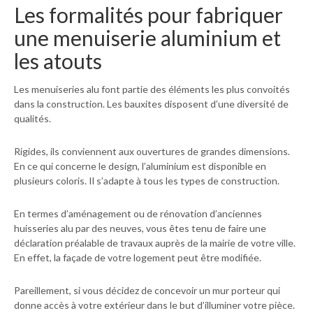
Les formalités pour fabriquer
une menuiserie aluminium et
les atouts
Les menuiseries alu font partie des éléments les plus convoités
dans la construction. Les bauxites disposent d’une diversité de
qualités.
Rigides, ils conviennent aux ouvertures de grandes dimensions.
En ce qui concerne le design, l’aluminium est disponible en
plusieurs coloris. Il s’adapte à tous les types de construction.
En termes d’aménagement ou de rénovation d’anciennes
huisseries alu par des neuves, vous êtes tenu de faire une
déclaration préalable de travaux auprès de la mairie de votre ville.
En effet, la façade de votre logement peut être modifiée.
Pareillement, si vous décidez de concevoir un mur porteur qui
donne accès à votre extérieur dans le but d’illuminer votre pièce.