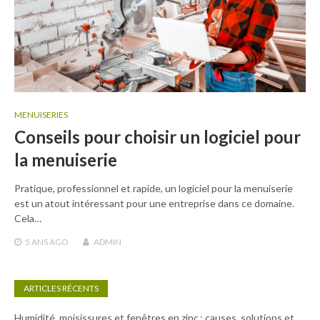
MENUISERIES
Conseils pour choisir un logiciel pour
la menuiserie
Pratique, professionnel et rapide, un logiciel pour la menuiserie
est un atout intéressant pour une entreprise dans ce domaine.
Cela…
5 ANS
AGO
ADMIN
ARTICLES RÉCENTS
Humidité, moisissures et fenêtres en zinc : causes, solutions et