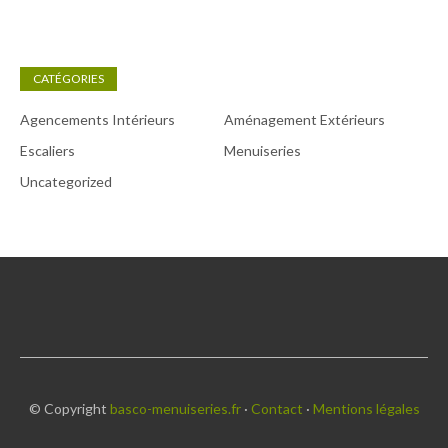
CATÉGORIES
Agencements Intérieurs
Aménagement Extérieurs
Escaliers
Menuiseries
Uncategorized
© Copyright
basco-menuiseries.fr
·
Contact
·
Mentions légales