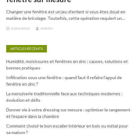
Changer une fenêtre est un jeu d’enfant si vous êtes doué en
matière de bricolage. Toutefois, cette opération requiert un…
4 ANS
AGO
ADMIN
ARTICLES RÉCENTS
Humidité, moisissures et fenêtres en zinc : causes, solutions et
bonnes pratiques
Infiltration sous une fenêtre : quand faut-il refaire l’appui de
fenêtre en zinc ?
La menuiserie traditionnelle face aux techniques modernes :
évolution et défis
Donner vie à votre dressing sur mesure : optimiser le rangement
et l’espace dans la chambre
Comment choisir le bon escalier intérieur en bois ou métal pour
sa maison ?