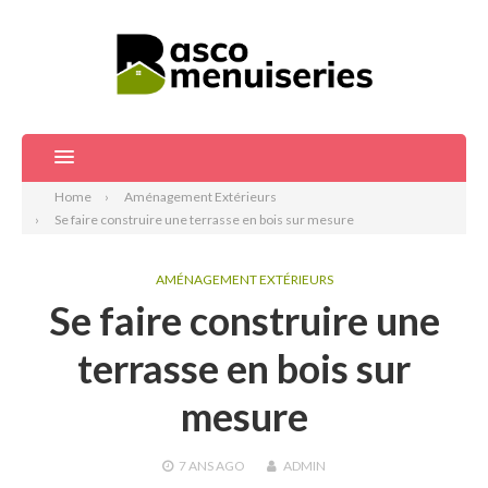
Home
Aménagement Extérieurs
Se faire construire une terrasse en bois sur mesure
AMÉNAGEMENT EXTÉRIEURS
Se faire construire une
terrasse en bois sur
mesure
7 ANS
AGO
ADMIN