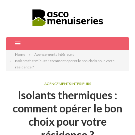
Home
Agencements Intérieurs
Isolants thermiques : comment opérer le bon choix pour votre
résidence ?
AGENCEMENTS INTÉRIEURS
Isolants thermiques :
comment opérer le bon
choix pour votre
résidence ?