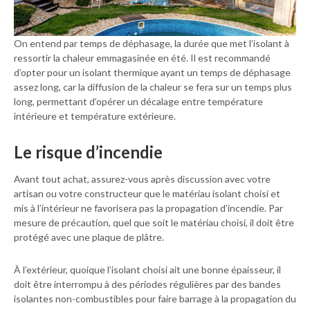
On entend par temps de déphasage, la durée que met l’isolant à
ressortir la chaleur emmagasinée en été. Il est recommandé
d’opter pour un isolant thermique ayant un temps de déphasage
assez long, car la diffusion de la chaleur se fera sur un temps plus
long, permettant d’opérer un décalage entre température
intérieure et température extérieure.
Le risque d’incendie
Avant tout achat, assurez-vous après discussion avec votre
artisan ou votre constructeur que le matériau isolant choisi et
mis à l’intérieur ne favorisera pas la propagation d’incendie. Par
mesure de précaution, quel que soit le matériau choisi, il doit être
protégé avec une plaque de plâtre.
À l’extérieur, quoique l’isolant choisi ait une bonne épaisseur, il
doit être interrompu à des périodes régulières par des bandes
isolantes non-combustibles pour faire barrage à la propagation du