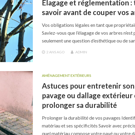
Elagage et réglementation : 
savoir avant de couper vos a
Vos obligations légales en tant que propriétai
Saviez-vous que l’élagage de vos arbres n’est 
seulement une question d’esthétique ou de sa
2 ANS
AGO
ADMIN
AMÉNAGEMENT EXTÉRIEURS
Astuces pour entretenir son
pavage ou dallage extérieur 
prolonger sa durabilité
Prolonger la durabilité de vos pavages Identif
matériau et ses spécificités Savoir avec préci
quel matériau compose votre pavé ou votre d