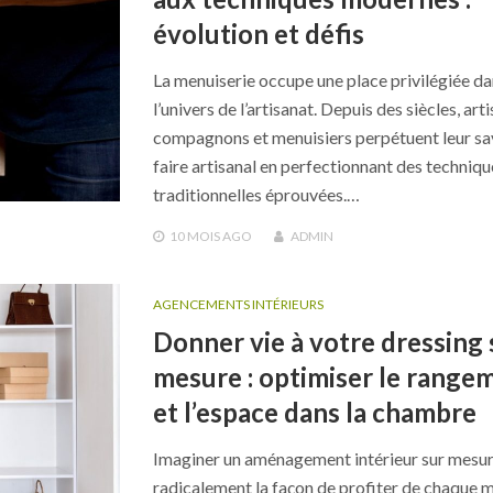
évolution et défis
La menuiserie occupe une place privilégiée d
l’univers de l’artisanat. Depuis des siècles, arti
compagnons et menuisiers perpétuent leur sa
faire artisanal en perfectionnant des techniqu
traditionnelles éprouvées.…
10 MOIS
AGO
ADMIN
AGENCEMENTS INTÉRIEURS
Donner vie à votre dressing 
mesure : optimiser le range
et l’espace dans la chambre
Imaginer un aménagement intérieur sur mesu
radicalement la façon de profiter de chaque 