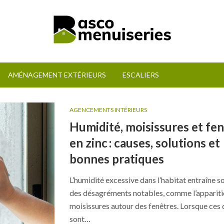
AMÉNAGEMENT EXTÉRIEURS
ESCALIERS
AGENCEMENTS INTÉRIEURS
Humidité, moisissures et fe
en zinc : causes, solutions et
bonnes pratiques
L’humidité excessive dans l’habitat entraîne s
des désagréments notables, comme l’appariti
moisissures autour des fenêtres. Lorsque ces 
sont…