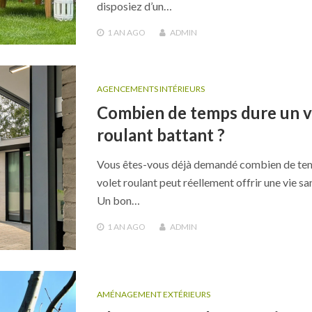
disposiez d’un…
1 AN
AGO
ADMIN
AGENCEMENTS INTÉRIEURS
Combien de temps dure un v
roulant battant ?
Vous êtes-vous déjà demandé combien de te
volet roulant peut réellement offrir une vie sa
Un bon…
1 AN
AGO
ADMIN
AMÉNAGEMENT EXTÉRIEURS