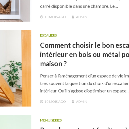
carré disponible dans une chambre. Le…
10 MOIS
AGO
ADMIN
ESCALIERS
Comment choisir le bon esca
intérieur en bois ou métal p
maison ?
Penser à l’aménagement d’un espace de vie im
très souvent la question du choix d’un escalier
intérieur. Qu’il s’agisse d’optimiser un espace
10 MOIS
AGO
ADMIN
MENUISERIES